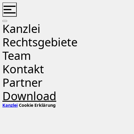
Zum
Inhalt
springen
Kanzlei
Rechtsgebiete
Team
Kontakt
Partner
Download
Kanzlei
Cookie Erklärung