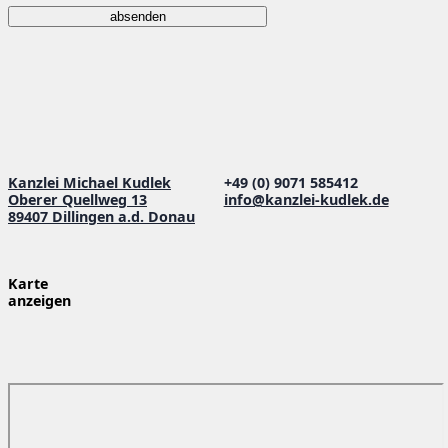
absenden
Kanzlei Michael Kudlek
+49 (0) 9071 585412
Oberer Quellweg 13
info@kanzlei-kudlek.de
89407 Dillingen a.d. Donau
Karte
anzeigen