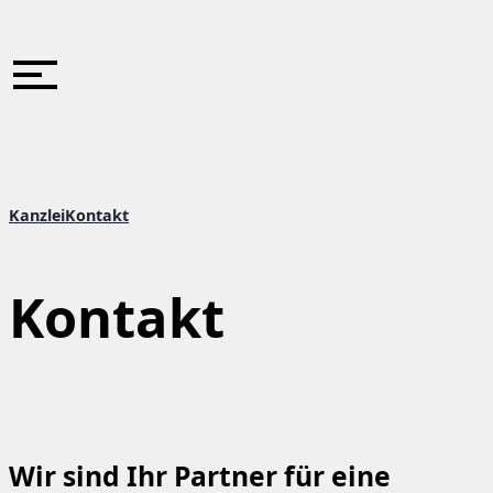
Zum
Inhalt
springen
Kanzlei
Kontakt
Kontakt
Wir sind Ihr Partner für eine